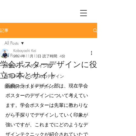
記事
All Posts
Kobayashi Kei
All Posts
2024年11月13日
読了時間: 4分
学会ポスターデザインに役
医療スライドデザイン部
立つ本とサイト
医療デザインのためのデザイン
医療スライドデザイン部は、現在学会
医療者のポスターデザイン
ポスターのデザインについて考えてい
ます。学会ポスターは先輩に教わりな
がら手探りでデザインしていく印象が
強いですが、これまでにどのようなデ
ザインテクニックが紹介されていたで