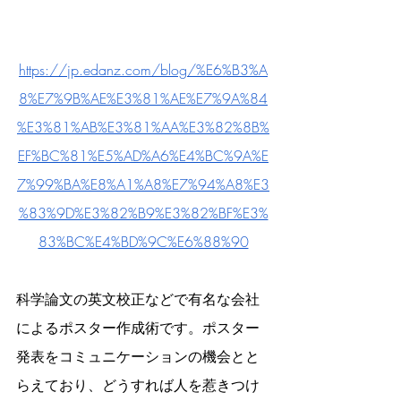
https://jp.edanz.com/blog/%E6%B3%A
8%E7%9B%AE%E3%81%AE%E7%9A%84
%E3%81%AB%E3%81%AA%E3%82%8B%
EF%BC%81%E5%AD%A6%E4%BC%9A%E
7%99%BA%E8%A1%A8%E7%94%A8%E3
%83%9D%E3%82%B9%E3%82%BF%E3%
83%BC%E4%BD%9C%E6%88%90
科学論文の英文校正などで有名な会社
によるポスター作成術です。ポスター
発表をコミュニケーションの機会とと
らえており、どうすれば人を惹きつけ