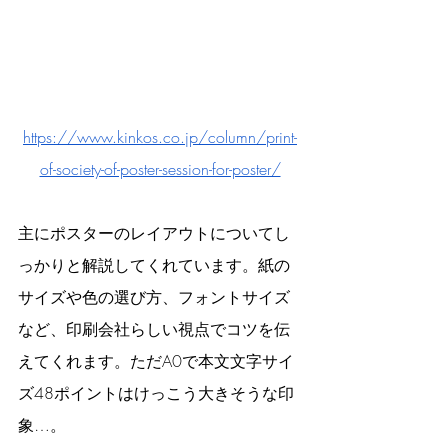
https://www.kinkos.co.jp/column/print-
of-society-of-poster-session-for-poster/
主にポスターのレイアウトについてし
っかりと解説してくれています。紙の
サイズや色の選び方、フォントサイズ
など、印刷会社らしい視点でコツを伝
えてくれます。ただA0で本文文字サイ
ズ48ポイントはけっこう大きそうな印
象…。