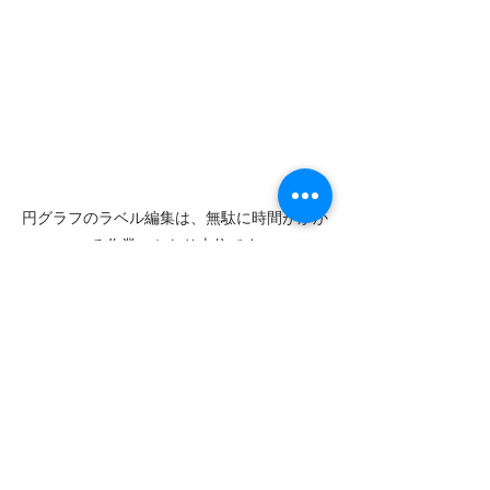
円グラフのラベル編集は、無駄に時間がかか
る作業のかなり上位です